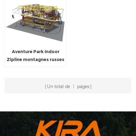
Aventure Park Indoor
Zipline montagnes russes
Un total de
1
pages