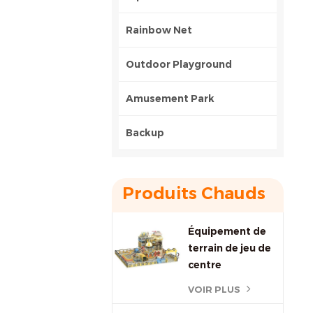
Rainbow Net
Outdoor Playground
Amusement Park
Backup
Produits Chauds
Équipement de
terrain de jeu de
centre
commercial aire
VOIR PLUS
de jeux douce