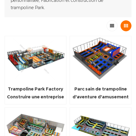
personnalisée, Fabrication et construction de
trampoline Park.
Trampoline Park Factory
Parc sain de trampoline
Construire une entreprise
d'aventure d'amusement
de parcs de trampoline
de conception
pour un centre commercial
commerciale avec le filet
de sécurité