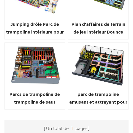
Jumping drôle Parc de
Plan d'affaires de terrain
trampoline intérieure pour
de jeu intérieur Bounce
Enfants et adultes
Trampoline Park
Parcs de trampoline de
parc de trampoline
trampoline de saut
amusant et attrayant pour
d'intérieur
les enfants et les adultes
Un total de
1
pages