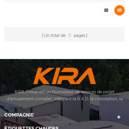
Un total de
0
pages
KIRA Group est un fournisseur de services de projet
d'amusement complet, intégrant la R & D, la conception, la
production, la vente, l'installation et après-vente. Kira's
Couvertures d'entreprise Couvertures d'amusement Design et
COMPAGNIE
fabrication, planification pittoresque et conception, projets de
technologie sportive, opérations de vote de nuit pittoresques,
ÉTIQUETTES CHAUDES