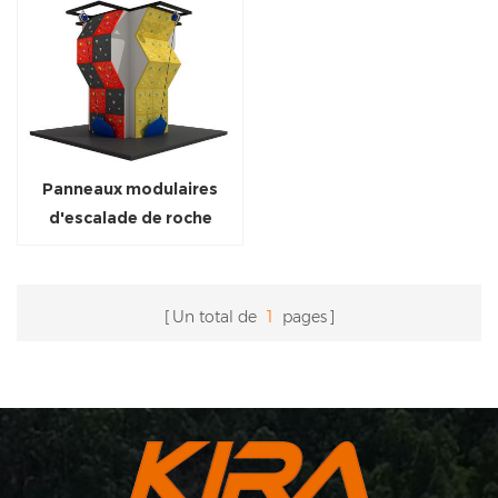
Panneaux modulaires
d'escalade de roche
Bouldering Murs avec
Auto-Belay
Un total de
1
pages